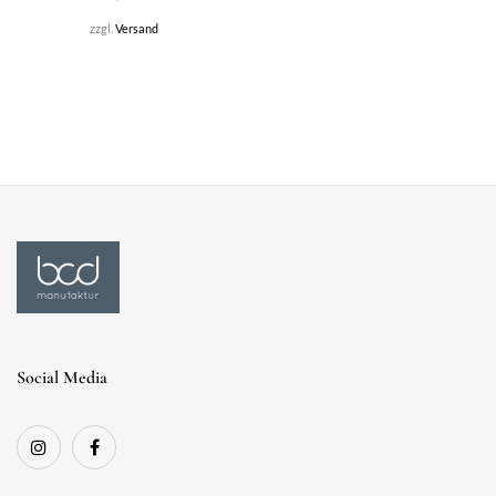
zzgl.
Versand
Social Media