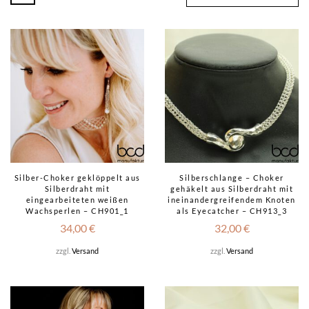
Silber-Choker geklöppelt aus
Silberschlange – Choker
Silberdraht mit
gehäkelt aus Silberdraht mit
eingearbeiteten weißen
ineinandergreifendem Knoten
Wachsperlen – CH901_1
als Eyecatcher – CH913_3
34,00
€
32,00
€
zzgl.
Versand
zzgl.
Versand