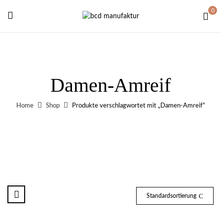
0
Damen-Amreif
Home
Shop
Produkte verschlagwortet mit „Damen-Amreif“
Standardsortierung