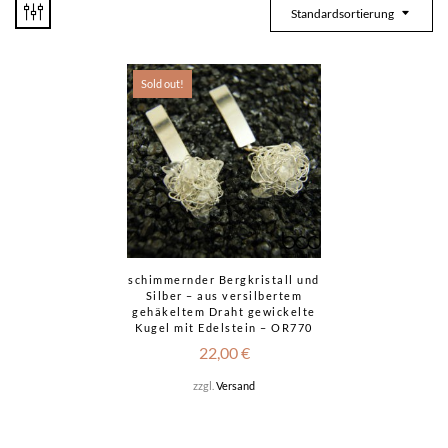
Standardsortierung
Sold out!
schimmernder Bergkristall und
Silber – aus versilbertem
gehäkeltem Draht gewickelte
Kugel mit Edelstein – OR770
22,00
€
zzgl.
Versand