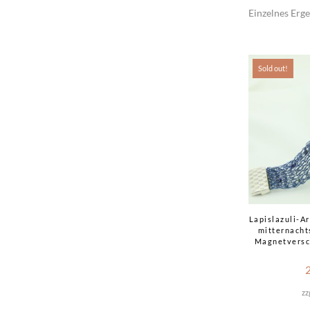
Einzelnes Erge
Sold out!
Lapislazuli-A
mitternacht
Magnetversc
zz